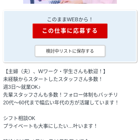
このままWEBから！
この仕事に応募する
検討中リストに保存する
【主婦（夫）、Ｗワーク・学生さんも歓迎！】
未経験からスタートしたスタッフさん多数！
週3日～就業OK♪
先輩スタッフさんも多数！フォロー体制もバッチリ
20代～60代まで幅広い年代の方が活躍しています！
シフト相談OK
プライベートも大事にしたい…叶います！