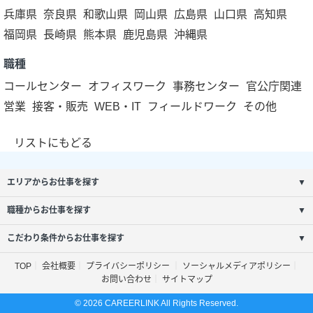
兵庫県
奈良県
和歌山県
岡山県
広島県
山口県
高知県
福岡県
長崎県
熊本県
鹿児島県
沖縄県
職種
コールセンター
オフィスワーク
事務センター
官公庁関連
営業
接客・販売
WEB・IT
フィールドワーク
その他
リストにもどる
エリアからお仕事を探す
▼
職種からお仕事を探す
▼
こだわり条件からお仕事を探す
▼
TOP
会社概要
プライバシーポリシー
ソーシャルメディアポリシー
お問い合わせ
サイトマップ
© 2026 CAREERLINK All Rights Reserved.