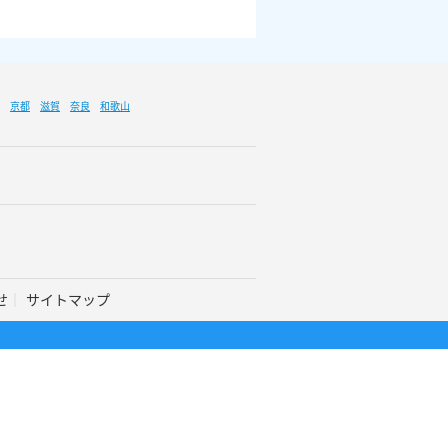
京都
滋賀
奈良
和歌山
せ
サイトマップ