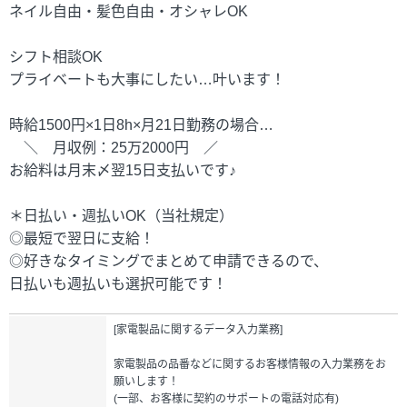
ネイル自由・髪色自由・オシャレOK
シフト相談OK
プライベートも大事にしたい…叶います！
時給1500円×1日8h×月21日勤務の場合…
＼ 月収例：25万2000円 ／
お給料は月末〆翌15日支払いです♪
＊日払い・週払いOK（当社規定）
◎最短で翌日に支給！
◎好きなタイミングでまとめて申請できるので、
日払いも週払いも選択可能です！
[家電製品に関するデータ入力業務]
家電製品の品番などに関するお客様情報の入力業務をお
願いします！
(一部、お客様に契約のサポートの電話対応有)