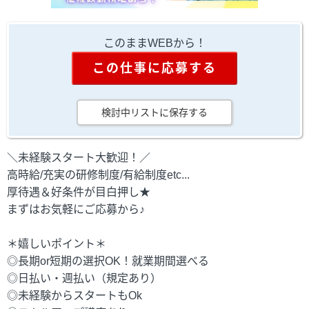
このままWEBから！
この仕事に応募する
検討中リストに保存する
＼未経験スタート大歓迎！／
高時給/充実の研修制度/有給制度etc...
厚待遇＆好条件が目白押し★
まずはお気軽にご応募から♪
＊嬉しいポイント＊
◎長期or短期の選択OK！就業期間選べる
◎日払い・週払い（規定あり）
◎未経験からスタートもOk