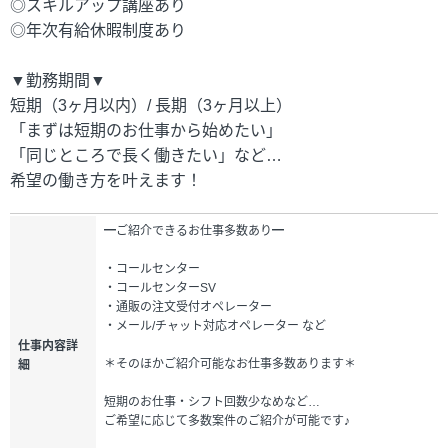
◎スキルアップ講座あり
◎年次有給休暇制度あり
▼勤務期間▼
短期（3ヶ月以内）/ 長期（3ヶ月以上）
「まずは短期のお仕事から始めたい」
「同じところで長く働きたい」など…
希望の働き方を叶えます！
━ご紹介できるお仕事多数あり━
・コールセンター
・コールセンターSV
・通販の注文受付オペレーター
・メール/チャット対応オペレーター など
仕事内容詳
＊そのほかご紹介可能なお仕事多数あります＊
細
短期のお仕事・シフト回数少なめなど…
ご希望に応じて多数案件のご紹介が可能です♪