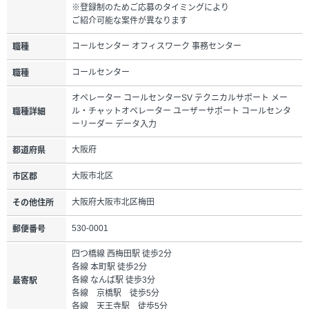
※登録制のためご応募のタイミングにより
ご紹介可能な案件が異なります
コールセンター オフィスワーク 事務センター
職種
コールセンター
職種
オペレーター コールセンターSV テクニカルサポート メー
ル・チャットオペレーター ユーザーサポート コールセンタ
職種詳細
ーリーダー データ入力
大阪府
都道府県
大阪市北区
市区郡
大阪府大阪市北区梅田
その他住所
530-0001
郵便番号
四つ橋線 西梅田駅 徒歩2分
各線 本町駅 徒歩2分
各線 なんば駅 徒歩3分
最寄駅
各線 京橋駅 徒歩5分
各線 天王寺駅 徒歩5分