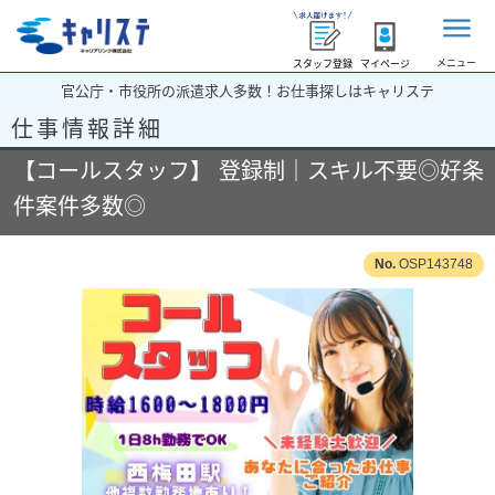
メニュー
スタッフ登録
マイページ
官公庁・市役所の派遣求人多数！お仕事探しはキャリステ
仕事情報詳細
【コールスタッフ】 登録制｜スキル不要◎好条
件案件多数◎
OSP143748