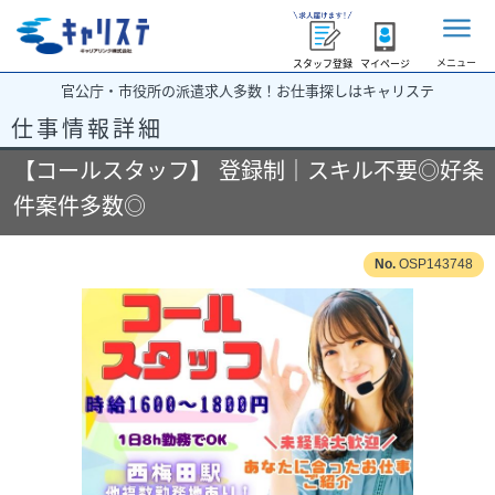
メニュー
スタッフ登録
マイページ
官公庁・市役所の派遣求人多数！お仕事探しはキャリステ
仕事情報詳細
【コールスタッフ】 登録制｜スキル不要◎好条
件案件多数◎
OSP143748