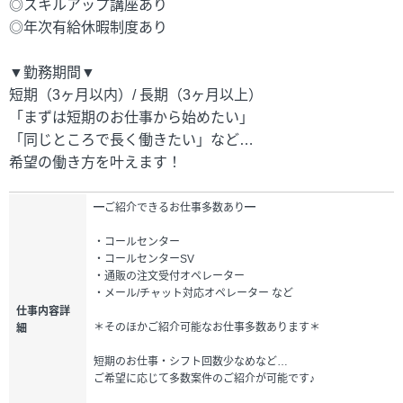
◎スキルアップ講座あり
◎年次有給休暇制度あり
▼勤務期間▼
短期（3ヶ月以内）/ 長期（3ヶ月以上）
「まずは短期のお仕事から始めたい」
「同じところで長く働きたい」など…
希望の働き方を叶えます！
━ご紹介できるお仕事多数あり━
・コールセンター
・コールセンターSV
・通販の注文受付オペレーター
・メール/チャット対応オペレーター など
仕事内容詳
＊そのほかご紹介可能なお仕事多数あります＊
細
短期のお仕事・シフト回数少なめなど…
ご希望に応じて多数案件のご紹介が可能です♪