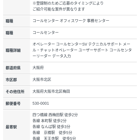
※登録制のためご応募のタイミングにより
ご紹介可能な案件が異なります
コールセンター オフィスワーク 事務センター
職種
コールセンター
職種
オペレーター コールセンターSV テクニカルサポート メー
ル・チャットオペレーター ユーザーサポート コールセンタ
職種詳細
ーリーダー データ入力
大阪府
都道府県
大阪市北区
市区郡
大阪府大阪市北区梅田
その他住所
530-0001
郵便番号
四つ橋線 西梅田駅 徒歩2分
各線 本町駅 徒歩2分
各線 なんば駅 徒歩3分
最寄駅
各線 京橋駅 徒歩5分
各線 天王寺駅 徒歩5分