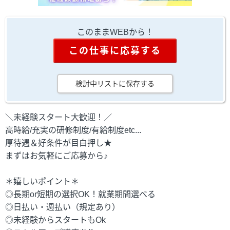
このままWEBから！
この仕事に応募する
検討中リストに保存する
＼未経験スタート大歓迎！／
高時給/充実の研修制度/有給制度etc...
厚待遇＆好条件が目白押し★
まずはお気軽にご応募から♪
＊嬉しいポイント＊
◎長期or短期の選択OK！就業期間選べる
◎日払い・週払い（規定あり）
◎未経験からスタートもOk