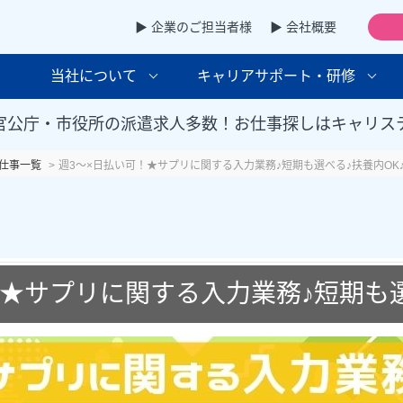
▶ 企業のご担当者様
▶ 会社概要
当社について
キャリアサポート・研修
官公庁・市役所の派遣求人多数！お仕事探しはキャリス
仕事一覧
週3～×日払い可！★サプリに関する入力業務♪短期も選べる♪扶養内OK
！★サプリに関する入力業務♪短期も選