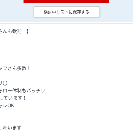
検討中リストに保存する
さんも歓迎！】
ッフさん多数！
リ〇
ォロー体制もバッチリ
しています！
レOK
…叶います！