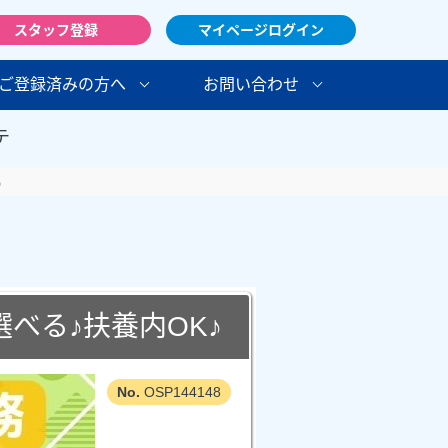
スタッフ登録
マイページログイン
ご登録済みの方へ
お問い合わせ
テ
♪
べる♪扶養内OK♪
OSP144148