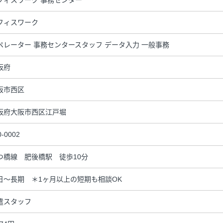
フィスワーク
ペレーター 事務センタースタッフ データ入力 一般事務
阪府
阪市西区
阪府大阪市西区江戸堀
0-0002
つ橋線 肥後橋駅 徒歩10分
日～長期 ＊1ヶ月以上の短期も相談OK
遣スタッフ