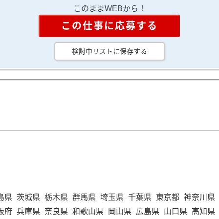
このままWEBから！
この仕事に応募する
検討中リストに保存する
島県
茨城県
栃木県
群馬県
埼玉県
千葉県
東京都
神奈川県
阪府
兵庫県
奈良県
和歌山県
岡山県
広島県
山口県
高知県