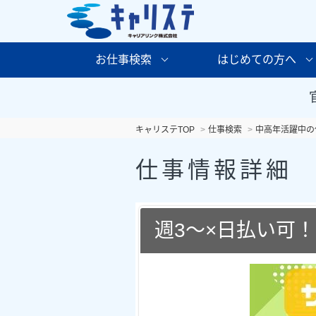
お仕事検索
はじめての方へ
キャリステTOP
仕事検索
中高年活躍中の
仕事情報詳細
週3～×日払い可