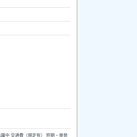
年活躍中 交通費（規定有） 短期・単発