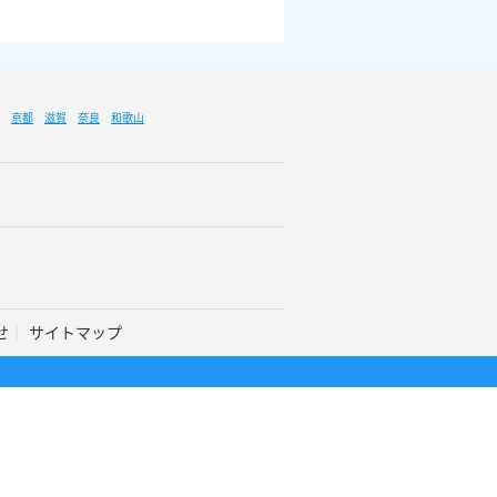
京都
滋賀
奈良
和歌山
せ
サイトマップ