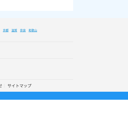
京都
滋賀
奈良
和歌山
せ
サイトマップ