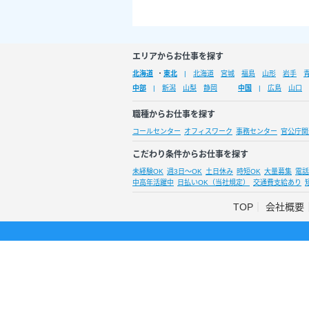
エリアからお仕事を探す
北海道
・
東北
北海道
宮城
福島
山形
岩手
中部
新潟
山梨
静岡
中国
広島
山口
職種からお仕事を探す
コールセンター
オフィスワーク
事務センター
官公庁関
こだわり条件からお仕事を探す
未経験OK
週3日～OK
土日休み
時短OK
大量募集
電話
中高年活躍中
日払いOK（当社規定）
交通費支給あり
TOP
会社概要