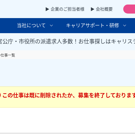
▶ 企業のご担当者様
▶ 会社概要
当社について
キャリアサポート・研修
官公庁・市役所の派遣求人多数！お仕事探しはキャリス
の仕事一覧
この仕事は既に削除されたか、募集を終了しておりま