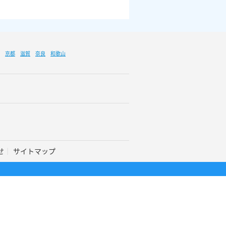
京都
滋賀
奈良
和歌山
せ
サイトマップ