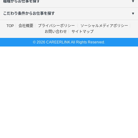
職種からお仕事を探す
▼
こだわり条件からお仕事を探す
▼
TOP
会社概要
プライバシーポリシー
ソーシャルメディアポリシー
お問い合わせ
サイトマップ
© 2026 CAREERLINK All Rights Reserved.