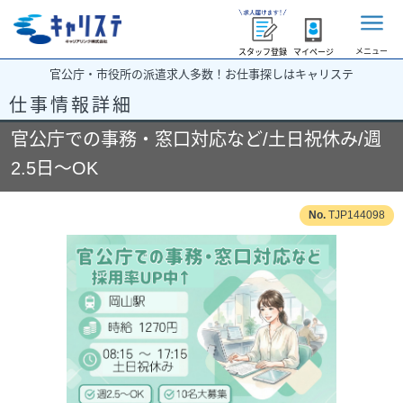
メニュー
スタッフ登録
マイページ
官公庁・市役所の派遣求人多数！お仕事探しはキャリステ
仕事情報詳細
官公庁での事務・窓口対応など/土日祝休み/週
2.5日～OK
TJP144098