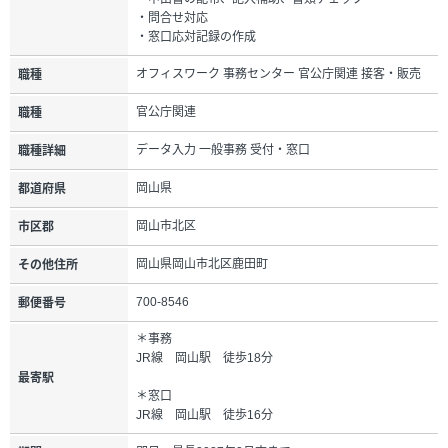
・問合せ対応
・窓口応対記録の作成
オフィスワーク 事務センター 官公庁関連 接客・販売
職種
官公庁関連
職種
データ入力 一般事務 受付・窓口
職種詳細
岡山県
都道府県
岡山市北区
市区郡
岡山県岡山市北区鹿田町
その他住所
700-8546
郵便番号
＊事務
JR線 岡山駅 徒歩18分
最寄駅
＊窓口
JR線 岡山駅 徒歩16分