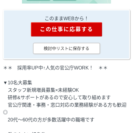
このままWEBから！
この仕事に応募する
検討中リストに保存する
＊＊ 採用率UP中↑人気の官公庁WORK！ ＊＊
▼10名大募集
スタッフ新規増員募集×未経験OK
研修&サポートがあるので安心して取り組めます
官公庁関連・事務・窓口対応の業務経験がある方も歓迎
◎
20代～60代の方が多数活躍中の職場です