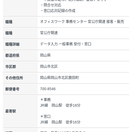
・問合せ対応
・窓口応対記録の作成
オフィスワーク 事務センター 官公庁関連 接客・販売
職種
官公庁関連
職種
データ入力 一般事務 受付・窓口
職種詳細
岡山県
都道府県
岡山市北区
市区郡
岡山県岡山市北区鹿田町
その他住所
700-8546
郵便番号
＊事務
JR線 岡山駅 徒歩18分
最寄駅
＊窓口
JR線 岡山駅 徒歩16分