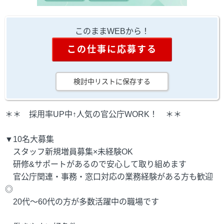
このままWEBから！
この仕事に応募する
検討中リストに保存する
＊＊ 採用率UP中↑人気の官公庁WORK！ ＊＊
▼10名大募集
スタッフ新規増員募集×未経験OK
研修&サポートがあるので安心して取り組めます
官公庁関連・事務・窓口対応の業務経験がある方も歓迎
◎
20代～60代の方が多数活躍中の職場です