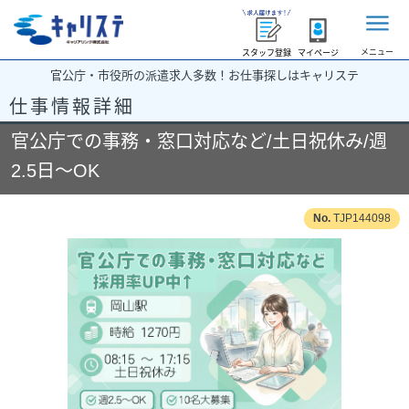
メニュー
スタッフ登録
マイページ
官公庁・市役所の派遣求人多数！お仕事探しはキャリステ
仕事情報詳細
官公庁での事務・窓口対応など/土日祝休み/週
2.5日～OK
TJP144098