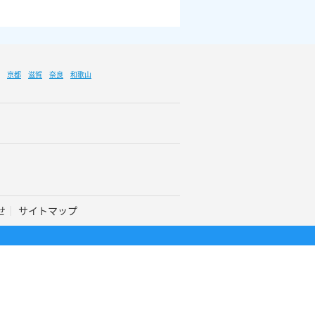
京都
滋賀
奈良
和歌山
せ
サイトマップ