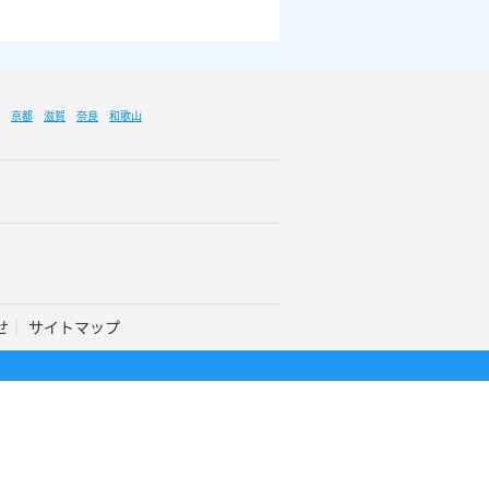
京都
滋賀
奈良
和歌山
せ
サイトマップ