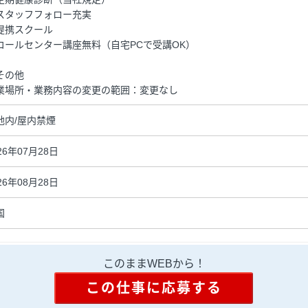
スタッフフォロー充実
提携スクール
コールセンター講座無料（自宅PCで受講OK）
その他
業場所・業務内容の変更の範囲：変更なし
地内/屋内禁煙
26年07月28日
26年08月28日
国
このままWEBから！
この仕事に応募する