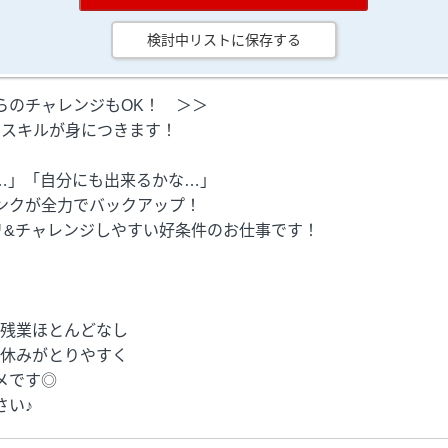
検討中リストに保存する
らのチャレンジもOK！ ＞＞
らスキルが身につきます！
…」「自分にも出来るかな…」
ンクが全力でバックアップ！
リ&チャレンジしやすい好条件のお仕事です！
時×残業ほとんどなし
休みがとりやすく
メです◎
い♪