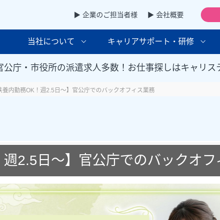
▶ 企業のご担当者様
▶ 会社概要
当社について
キャリアサポート・研修
官公庁・市役所の派遣求人多数！お仕事探しはキャリス
扶養内勤務OK！週2.5日～】官公庁でのバックオフィス業務
！週2.5日～】官公庁でのバックオフ