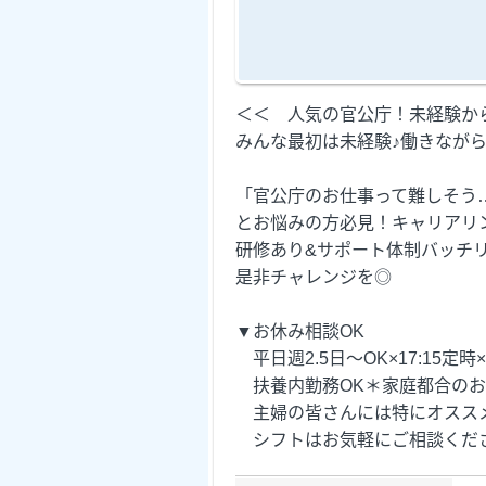
＜＜ 人気の官公庁！未経験か
みんな最初は未経験♪働きなが
「官公庁のお仕事って難しそう
とお悩みの方必見！キャリアリ
研修あり&サポート体制バッチ
是非チャレンジを◎
▼お休み相談OK
平日週2.5日～OK×17:15定
扶養内勤務OK＊家庭都合のお
主婦の皆さんには特にオスス
シフトはお気軽にご相談くださ