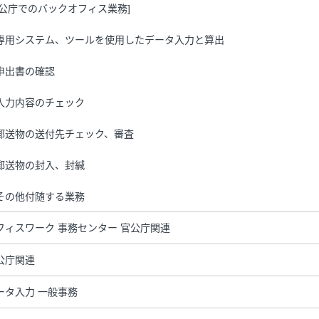
官公庁でのバックオフィス業務]
専用システム、ツールを使用したデータ入力と算出
申出書の確認
入力内容のチェック
郵送物の送付先チェック、審査
郵送物の封入、封緘
その他付随する業務
フィスワーク 事務センター 官公庁関連
公庁関連
ータ入力 一般事務