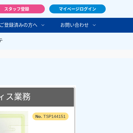
スタッフ登録
マイページログイン
ご登録済みの方へ
お問い合わせ
テ
ィス業務
TSP144151