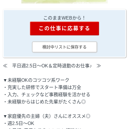
このままWEBから！
この仕事に応募する
検討中リストに保存する
≪ 平日週2.5日～OK＆定時退勤のお仕事♪ ≫
▼未経験OKのコツコツ系ワーク
・充実した研修でスタート準備は万全
・入力、チェックなど事務経験を活かせる
・未経験からはじめた先輩がたくさん◎
▼家庭優先の主婦（夫）さんにオススメ◎
・週2.5日～OK