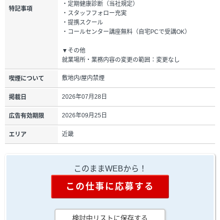
・定期健康診断（当社規定）
特記事項
・スタッフフォロー充実
・提携スクール
・コールセンター講座無料（自宅PCで受講OK）
▼その他
就業場所・業務内容の変更の範囲：変更なし
敷地内/屋内禁煙
喫煙について
2026年07月28日
掲載日
2026年09月25日
広告有効期限
近畿
エリア
このままWEBから！
この仕事に応募する
検討中リストに保存する