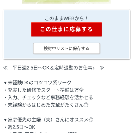
このままWEBから！
この仕事に応募する
検討中リストに保存する
≪ 平日週2.5日～OK＆定時退勤のお仕事♪ ≫
▼未経験OKのコツコツ系ワーク
・充実した研修でスタート準備は万全
・入力、チェックなど事務経験を活かせる
・未経験からはじめた先輩がたくさん◎
▼家庭優先の主婦（夫）さんにオススメ◎
・週2.5日～OK