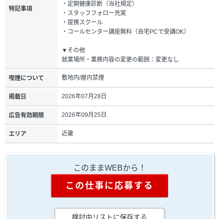
・定期健康診断（当社規定）
特記事項
・スタッフフォロー充実
・提携スクール
・コールセンター講座無料（自宅PCで受講OK）
▼その他
就業場所・業務内容の変更の範囲：変更なし
敷地内/屋内禁煙
喫煙について
2026年07月28日
掲載日
2026年09月25日
広告有効期限
近畿
エリア
このままWEBから！
この仕事に応募する
検討中リストに保存する