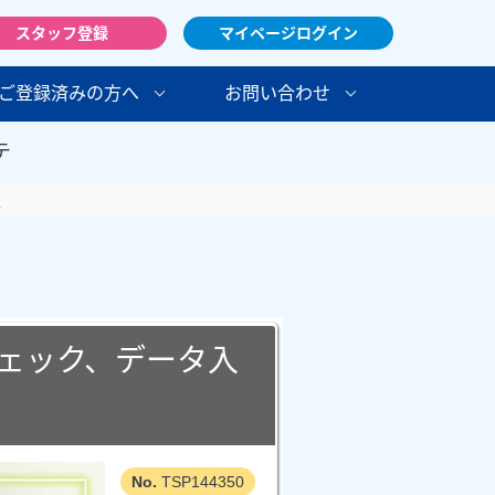
スタッフ登録
マイページログイン
ご登録済みの方へ
お問い合わせ
テ
K
ェック、データ入
TSP144350