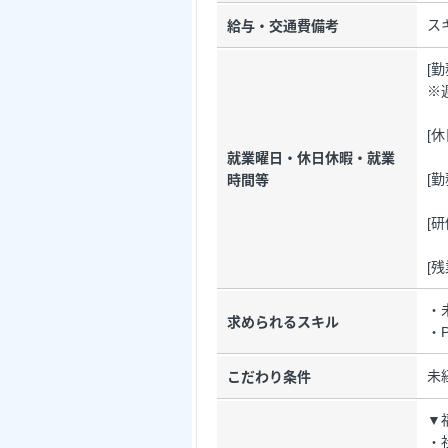
ス
給与・交通費備考
[
※
[
就業曜日・休日休暇・就業
[勤
時間等
[
[
・
求められるスキル
・
未
こだわり条件
▼
・