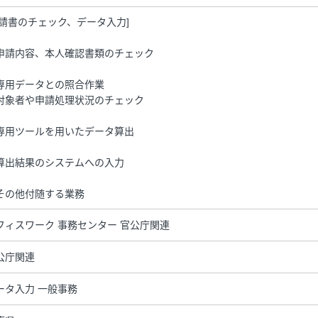
申請書のチェック、データ入力]
申請内容、本人確認書類のチェック
専用データとの照合作業
対象者や申請処理状況のチェック
専用ツールを用いたデータ算出
算出結果のシステムへの入力
その他付随する業務
フィスワーク 事務センター 官公庁関連
公庁関連
ータ入力 一般事務