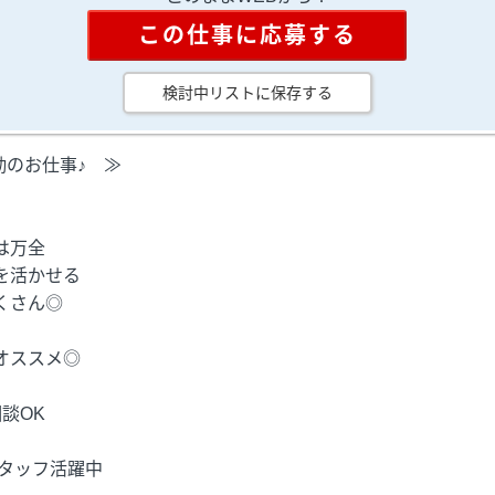
この仕事に応募する
検討中リストに保存する
勤のお仕事♪ ≫
は万全
を活かせる
くさん◎
オススメ◎
談OK
スタッフ活躍中