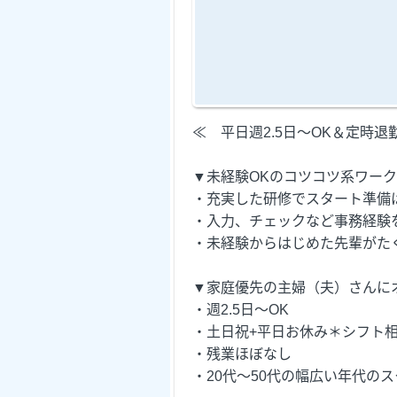
≪ 平日週2.5日～OK＆定時退
▼未経験OKのコツコツ系ワーク
・充実した研修でスタート準備
・入力、チェックなど事務経験
・未経験からはじめた先輩がた
▼家庭優先の主婦（夫）さんに
・週2.5日～OK
・土日祝+平日お休み＊シフト相
・残業ほぼなし
・20代～50代の幅広い年代の