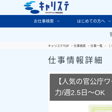
お仕事検索
はじめての方へ
キャリステTOP
仕事検索
仕事一覧
【
仕事情報詳細
【人気の官公庁ワ
力/週2.5日～OK