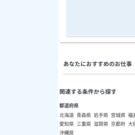
あなたにおすすめのお仕事
関連する条件から探す
都道府県
北海道
青森県
岩手県
宮城県
福
愛知県
三重県
滋賀県
京都府
大
沖縄県