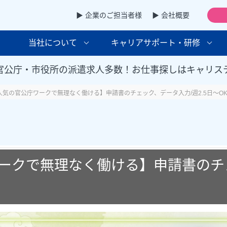
▶ 企業のご担当者様
▶ 会社概要
当社について
キャリアサポート・研修
官公庁・市役所の派遣求人多数！お仕事探しはキャリス
人気の官公庁ワークで無理なく働ける】申請書のチェック、データ入力/週2.5日～O
ークで無理なく働ける】申請書のチ