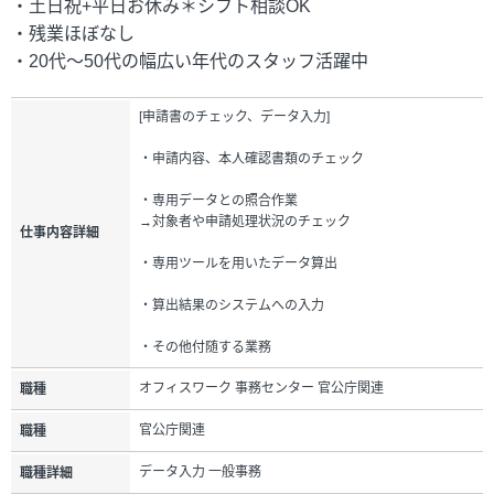
・土日祝+平日お休み＊シフト相談OK
・残業ほぼなし
・20代～50代の幅広い年代のスタッフ活躍中
[申請書のチェック、データ入力]
・申請内容、本人確認書類のチェック
・専用データとの照合作業
→対象者や申請処理状況のチェック
仕事内容詳細
・専用ツールを用いたデータ算出
・算出結果のシステムへの入力
・その他付随する業務
オフィスワーク 事務センター 官公庁関連
職種
官公庁関連
職種
データ入力 一般事務
職種詳細