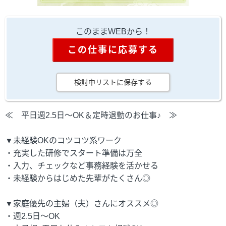
このままWEBから！
この仕事に応募する
検討中リストに保存する
≪ 平日週2.5日～OK＆定時退勤のお仕事♪ ≫
▼未経験OKのコツコツ系ワーク
・充実した研修でスタート準備は万全
・入力、チェックなど事務経験を活かせる
・未経験からはじめた先輩がたくさん◎
▼家庭優先の主婦（夫）さんにオススメ◎
・週2.5日～OK