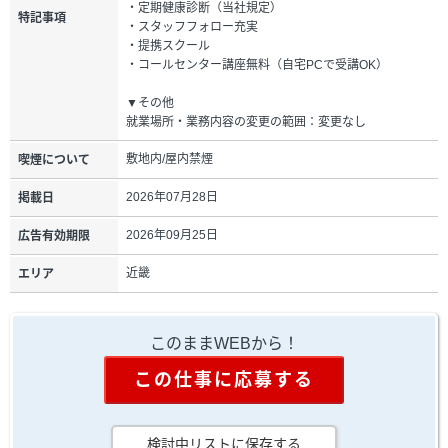
・定期健康診断（当社規定）
特記事項
・スタッフフォロー充実
・提携スクール
・コールセンター講座無料（自宅PCで受講OK）
▼その他
就業場所・業務内容の変更の範囲：変更なし
敷地内/屋内禁煙
喫煙について
2026年07月28日
掲載日
2026年09月25日
広告有効期限
近畿
エリア
このままWEBから！
この仕事に応募する
検討中リストに保存する