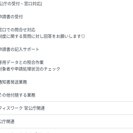
官公庁の受付・窓口対応]
申請書の受付
窓口での問合せ対応
制度に関する質問に対し回答をお願いします◎
申請書の記入サポート
専用データとの照合作業
対象者や申請処理状況のチェック
通知書発送業務
その他付随する業務
フィスワーク 官公庁関連
公庁関連