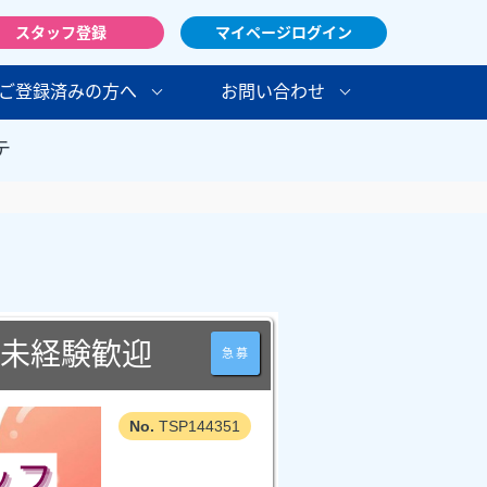
スタッフ登録
マイページログイン
ご登録済みの方へ
お問い合わせ
テ
/未経験歓迎
急募
TSP144351