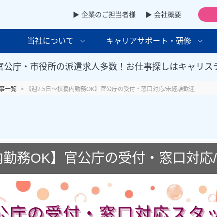
▶ 企業のご担当者様
▶ 会社概要
当社について
キャリアサポート・研修
官公庁・市役所の派遣求人多数！お仕事探しはキャリス
事一覧
【週2.5日～扶養内勤務OK】官公庁の受付・窓口対応/未経験歓迎
養内勤務OK】官公庁の受付・窓口対応