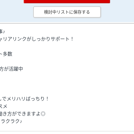
検討中リストに保存する
事♪
ャリアリンクがしっかりサポート！
ト多数
の方が活躍中
しでメリハリばっちり！
スメ
働き方ができますよ◎
ラクラク♪