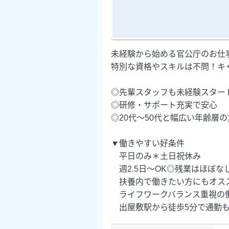
未経験から始める官公庁のお仕
特別な資格やスキルは不問！キ
◎先輩スタッフも未経験スター
◎研修・サポート充実で安心
◎20代～50代と幅広い年齢層
▼働きやすい好条件
平日のみ＊土日祝休み
週2.5日～OK◎残業はほぼな
扶養内で働きたい方にもオス
ライフワークバランス重視の
出屋敷駅から徒歩5分で通勤も