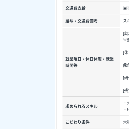
当
交通費支給
ス
給与・交通費備考
[
※
[
就業曜日・休日休暇・就業
[勤
時間等
[
[
・
求められるスキル
・
未
こだわり条件