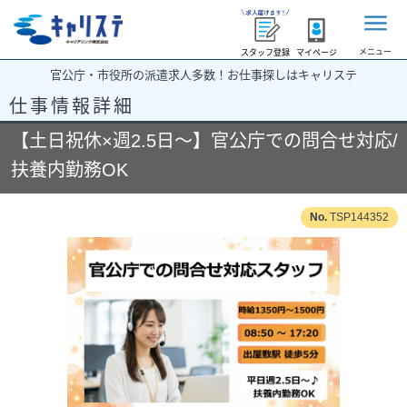
メニュー
スタッフ登録
マイページ
官公庁・市役所の派遣求人多数！お仕事探しはキャリステ
仕事情報詳細
【土日祝休×週2.5日～】官公庁での問合せ対応/
扶養内勤務OK
TSP144352