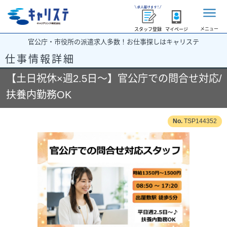
メニュー
スタッフ登録
マイページ
官公庁・市役所の派遣求人多数！お仕事探しはキャリステ
仕事情報詳細
【土日祝休×週2.5日～】官公庁での問合せ対応/
扶養内勤務OK
TSP144352