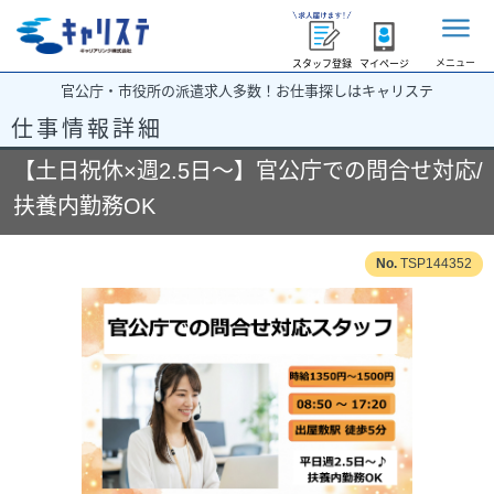
メニュー
スタッフ登録
マイページ
官公庁・市役所の派遣求人多数！お仕事探しはキャリステ
仕事情報詳細
【土日祝休×週2.5日～】官公庁での問合せ対応/
扶養内勤務OK
TSP144352