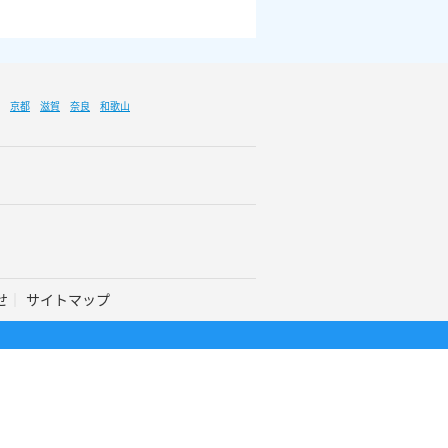
京都
滋賀
奈良
和歌山
せ
サイトマップ