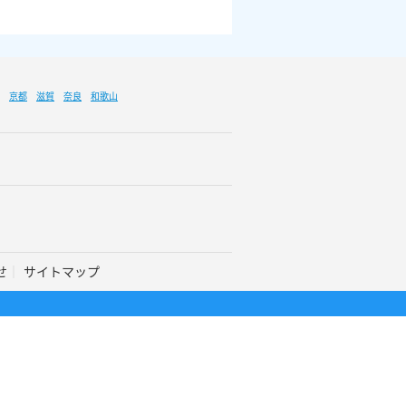
京都
滋賀
奈良
和歌山
せ
サイトマップ