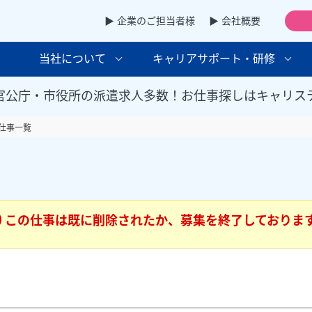
▶ 企業のご担当者様
▶ 会社概要
当社について
キャリアサポート・研修
官公庁・市役所の派遣求人多数！お仕事探しはキャリス
仕事一覧
この仕事は既に削除されたか、募集を終了しておりま