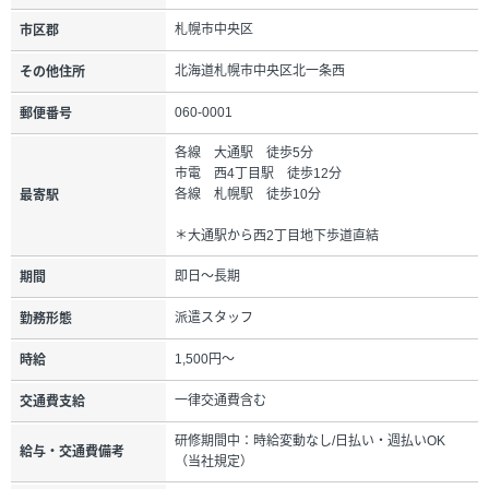
札幌市中央区
市区郡
北海道札幌市中央区北一条西
その他住所
060-0001
郵便番号
各線 大通駅 徒歩5分
市電 西4丁目駅 徒歩12分
各線 札幌駅 徒歩10分
最寄駅
＊大通駅から西2丁目地下歩道直結
即日～長期
期間
派遣スタッフ
勤務形態
1,500円～
時給
一律交通費含む
交通費支給
研修期間中：時給変動なし/日払い・週払いOK
給与・交通費備考
（当社規定）