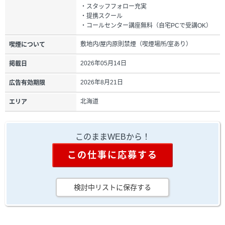
・スタッフフォロー充実
・提携スクール
・コールセンター講座無料（自宅PCで受講OK）
敷地内/屋内原則禁煙（喫煙場所/室あり）
喫煙について
2026年05月14日
掲載日
2026年8月21日
広告有効期限
北海道
エリア
このままWEBから！
この仕事に応募する
検討中リストに保存する