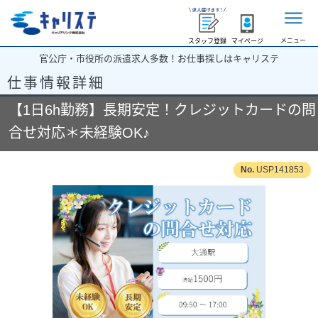
メニュー
スタッフ登録
マイページ
官公庁・市役所の派遣求人多数！お仕事探しはキャリステ
仕事情報詳細
【1日6h勤務】長期安定！クレジットカードの問
合せ対応＊未経験OK♪
USP141853