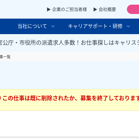
▶ 企業のご担当者様
▶ 会社概要
当社について
キャリアサポート・研修
官公庁・市役所の派遣求人多数！お仕事探しはキャリス
事一覧
この仕事は既に削除されたか、募集を終了しておりま