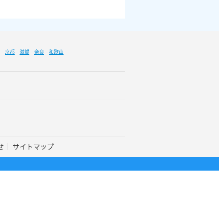
京都
滋賀
奈良
和歌山
せ
サイトマップ