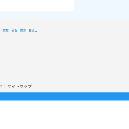
京都
滋賀
奈良
和歌山
せ
サイトマップ