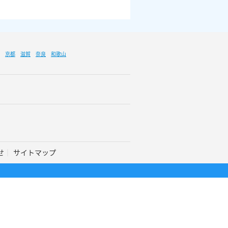
京都
滋賀
奈良
和歌山
せ
サイトマップ