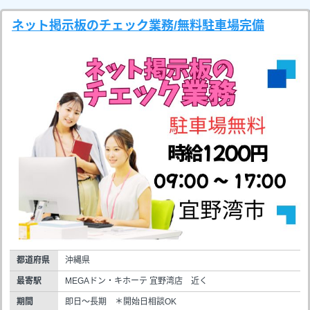
ネット掲示板のチェック業務/無料駐車場完備
都道府県
沖縄県
最寄駅
MEGAドン・キホーテ 宜野湾店 近く
期間
即日～長期 ＊開始日相談OK