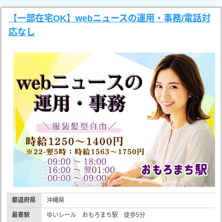
【一部在宅OK】webニュースの運用・事務/電話対
応なし
都道府県
沖縄県
最寄駅
ゆいレール おもろまち駅 徒歩5分