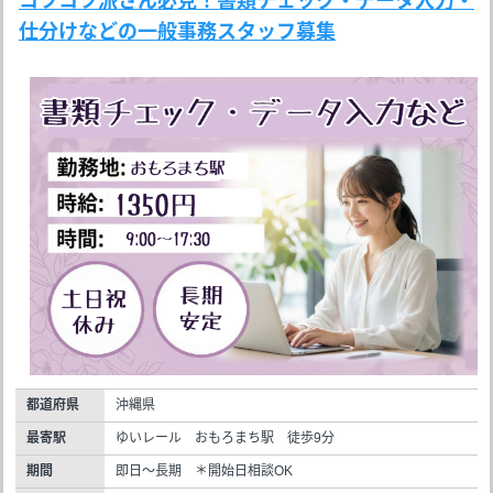
コツコツ派さん必見！書類チェック・データ入力・
仕分けなどの一般事務スタッフ募集
都道府県
沖縄県
最寄駅
ゆいレール おもろまち駅 徒歩9分
期間
即日～長期 ＊開始日相談OK