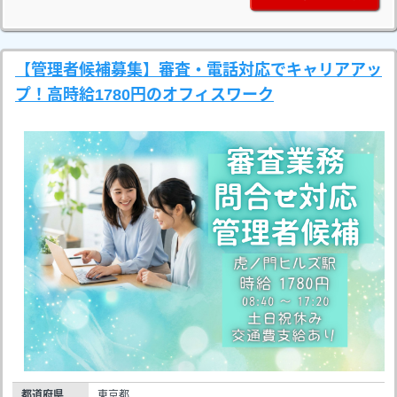
【管理者候補募集】審査・電話対応でキャリアアッ
プ！高時給1780円のオフィスワーク
都道府県
東京都