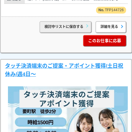
TFP144726
検討中リストに保存する
詳細を見る
このお仕事に応募
タッチ決済端末のご提案・アポイント獲得/土日祝
休み/週4日～