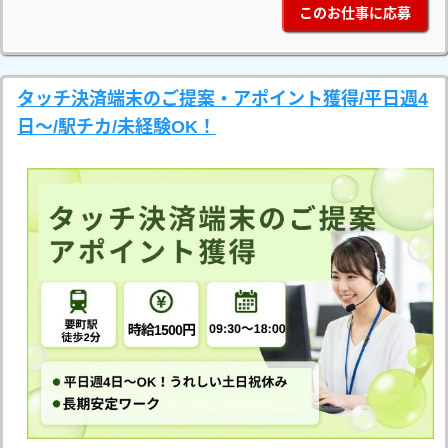
このお仕事に応募
タッチ決済端末のご提案・アポイント獲得/平日週4
日～/駅チカ/未経験OK！