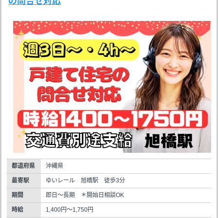
の問合せ対応
都道府県
沖縄県
最寄駅
ゆいレール 旭橋駅 徒歩3分
期間
即日～長期 ＊開始日相談OK
時給
1,400円～1,750円