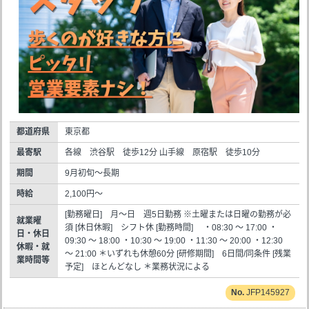
都道府県
東京都
最寄駅
各線 渋谷駅 徒歩12分 山手線 原宿駅 徒歩10分
期間
9月初旬～長期
時給
2,100円～
[勤務曜日] 月～日 週5日勤務 ※土曜または日曜の勤務が必
就業曜
須 [休日休暇] シフト休 [勤務時間] ・08:30 ～ 17:00 ・
日・休日
09:30 ～ 18:00 ・10:30 ～ 19:00 ・11:30 ～ 20:00 ・12:30
休暇・就
～ 21:00 ＊いずれも休憩60分 [研修期間] 6日間/同条件 [残業
業時間等
予定] ほとんどなし ＊業務状況による
JFP145927