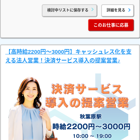
検討中リストに保存する
詳細を見る
このお仕事に応募
【高時給2200円～3000円】キャッシュレス化を支
える法人営業！決済サービス導入の提案営業♪