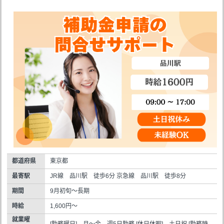
都道府県
東京都
最寄駅
JR線 品川駅 徒歩6分 京急線 品川駅 徒歩8分
期間
9月初旬～長期
時給
1,600円～
就業曜
[勤務曜日] 月～金 週5日勤務 [休日休暇] 土日祝 [勤務時