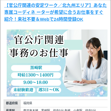
【官公庁関連の安定ワーク／北九州エリア】あなた
専属コーディネ ーターが希望に合うお仕事をすぐ
紹介！来社不要＆Webで24時間登録OK
都道府県
福岡県
最寄駅
鹿児島本線 黒崎駅 徒歩5分 各線 小倉駅 徒歩5分