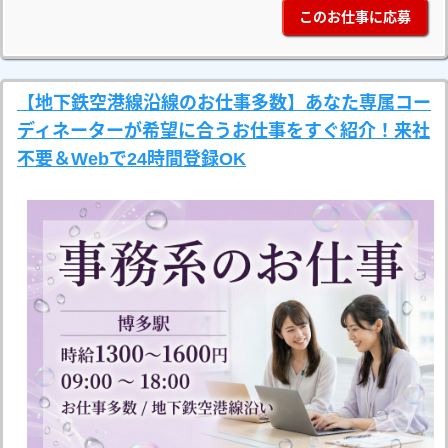
このお仕事に応募
【地下鉄空港線沿線のお仕事多数】あなた専属コー
ディネーターが希望に合うお仕事をすぐ紹介！来社
不要＆Webで24時間登録OK