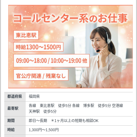
都道府県
福岡県
各線 東比恵駅 徒歩5分 各線 博多駅 徒歩5分 空港線
最寄駅
天神駅 徒歩5分
期間
即日～長期 ＊1ヶ月以上の短期も相談OK
時給
1,300円～1,500円