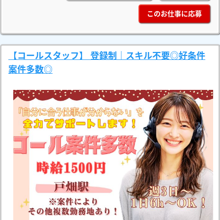
このお仕事に応募
【コールスタッフ】 登録制｜スキル不要◎好条件
案件多数◎