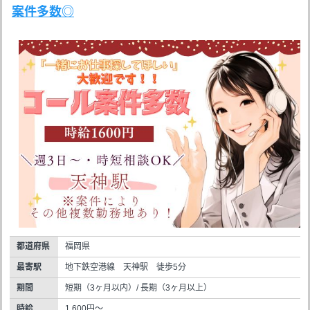
案件多数◎
都道府県
福岡県
最寄駅
地下鉄空港線 天神駅 徒歩5分
期間
短期（3ヶ月以内）/ 長期（3ヶ月以上）
時給
1,600円～