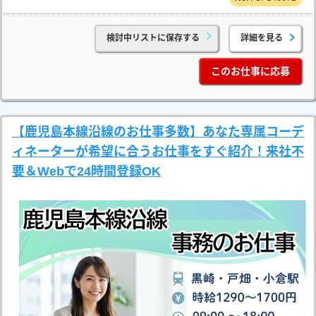
検討中リストに保存する
詳細を見る
このお仕事に応募
【鹿児島本線沿線のお仕事多数】あなた専属コーデ
ィネーターが希望に合うお仕事をすぐ紹介！来社不
要＆Webで24時間登録OK