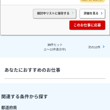
検討中リストに保存する
詳細を見る
このお仕事に応募
39
件ヒット
次の10件
(1～10件表示中)
あなたにおすすめのお仕事
関連する条件から探す
都道府県