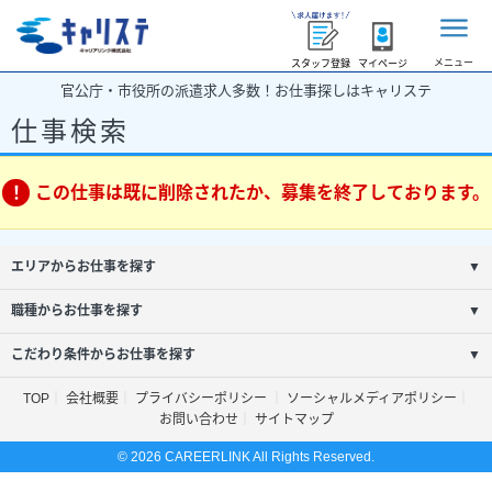
メニュー
スタッフ登録
マイページ
官公庁・市役所の派遣求人多数！お仕事探しはキャリステ
仕事検索
この仕事は既に削除されたか、募集を終了しております。
エリアからお仕事を探す
▼
職種からお仕事を探す
▼
こだわり条件からお仕事を探す
▼
TOP
会社概要
プライバシーポリシー
ソーシャルメディアポリシー
お問い合わせ
サイトマップ
© 2026 CAREERLINK All Rights Reserved.