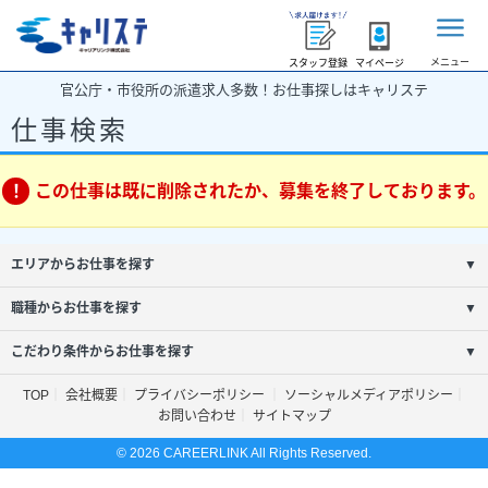
メニュー
スタッフ登録
マイページ
官公庁・市役所の派遣求人多数！お仕事探しはキャリステ
仕事検索
この仕事は既に削除されたか、募集を終了しております。
エリアからお仕事を探す
▼
職種からお仕事を探す
▼
こだわり条件からお仕事を探す
▼
TOP
会社概要
プライバシーポリシー
ソーシャルメディアポリシー
お問い合わせ
サイトマップ
© 2026 CAREERLINK All Rights Reserved.