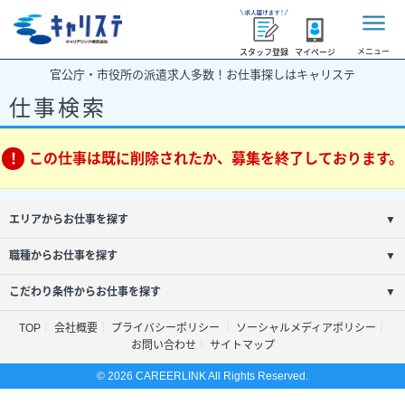
メニュー
スタッフ登録
マイページ
官公庁・市役所の派遣求人多数！お仕事探しはキャリステ
仕事検索
この仕事は既に削除されたか、募集を終了しております。
エリアからお仕事を探す
▼
職種からお仕事を探す
▼
こだわり条件からお仕事を探す
▼
TOP
会社概要
プライバシーポリシー
ソーシャルメディアポリシー
お問い合わせ
サイトマップ
© 2026 CAREERLINK All Rights Reserved.