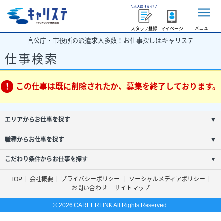
メニュー
スタッフ登録
マイページ
官公庁・市役所の派遣求人多数！お仕事探しはキャリステ
仕事検索
この仕事は既に削除されたか、募集を終了しております。
エリアからお仕事を探す
▼
職種からお仕事を探す
▼
こだわり条件からお仕事を探す
▼
TOP
会社概要
プライバシーポリシー
ソーシャルメディアポリシー
お問い合わせ
サイトマップ
© 2026 CAREERLINK All Rights Reserved.