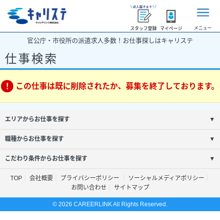
メニュー
スタッフ登録
マイページ
官公庁・市役所の派遣求人多数！お仕事探しはキャリステ
仕事検索
この仕事は既に削除されたか、募集を終了しております。
エリアからお仕事を探す
▼
職種からお仕事を探す
▼
こだわり条件からお仕事を探す
▼
TOP
会社概要
プライバシーポリシー
ソーシャルメディアポリシー
お問い合わせ
サイトマップ
© 2026 CAREERLINK All Rights Reserved.