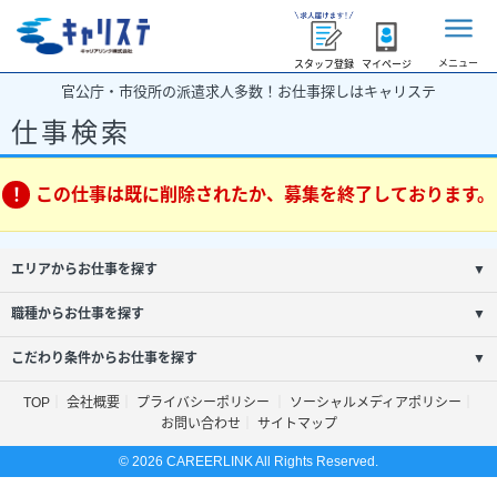
メニュー
スタッフ登録
マイページ
官公庁・市役所の派遣求人多数！お仕事探しはキャリステ
仕事検索
この仕事は既に削除されたか、募集を終了しております。
エリアからお仕事を探す
▼
職種からお仕事を探す
▼
こだわり条件からお仕事を探す
▼
TOP
会社概要
プライバシーポリシー
ソーシャルメディアポリシー
お問い合わせ
サイトマップ
© 2026 CAREERLINK All Rights Reserved.