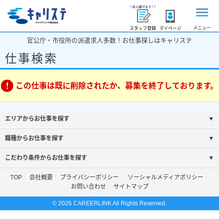
メニュー
スタッフ登録
マイページ
官公庁・市役所の派遣求人多数！お仕事探しはキャリステ
仕事検索
この仕事は既に削除されたか、募集を終了しております。
エリアからお仕事を探す
▼
職種からお仕事を探す
▼
こだわり条件からお仕事を探す
▼
TOP
会社概要
プライバシーポリシー
ソーシャルメディアポリシー
お問い合わせ
サイトマップ
© 2026 CAREERLINK All Rights Reserved.