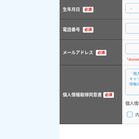
生年月日
必須
電話番号
必須
メールアドレス
必須
個人情報取得同意書
必須
個人情