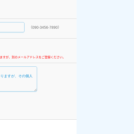
（090-3456-7890）