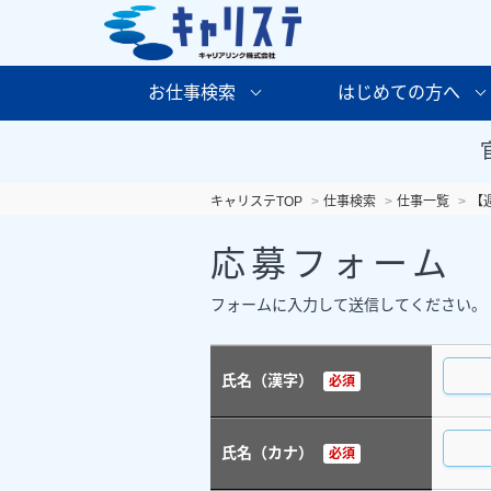
お仕事検索
はじめての方へ
キャリステTOP
仕事検索
仕事一覧
【
応募フォーム
フォームに入力して送信してください。
氏名（漢字）
必須
氏名（カナ）
必須