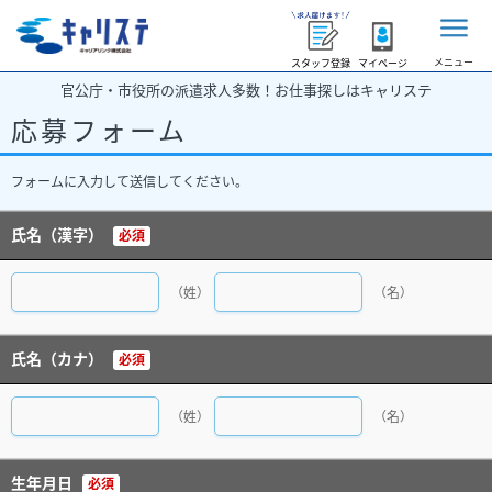
メニュー
スタッフ登録
マイページ
官公庁・市役所の派遣求人多数！お仕事探しはキャリステ
応募フォーム
フォームに入力して送信してください。
氏名（漢字）
必須
（姓）
（名）
氏名（カナ）
必須
（姓）
（名）
生年月日
必須