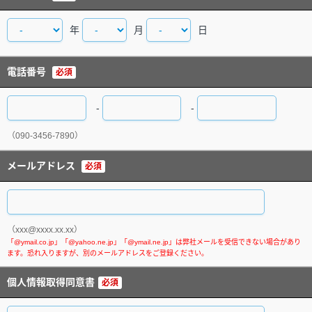
年
月
日
電話番号
必須
-
-
（090-3456-7890）
メールアドレス
必須
（xxx@xxxx.xx.xx）
個人情報取得同意書
必須