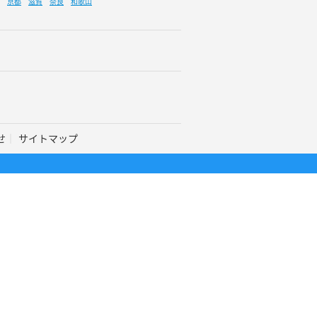
京都
滋賀
奈良
和歌山
せ
サイトマップ