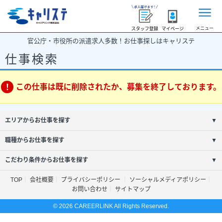
メニュー
スタッフ登録
マイページ
官公庁・市役所の派遣求人多数！お仕事探しはキャリステ
仕事検索
この仕事は既に削除されたか、募集を終了しております。
エリアからお仕事を探す
▼
職種からお仕事を探す
▼
こだわり条件からお仕事を探す
▼
TOP
会社概要
プライバシーポリシー
ソーシャルメディアポリシー
お問い合わせ
サイトマップ
© 2026 CAREERLINK All Rights Reserved.