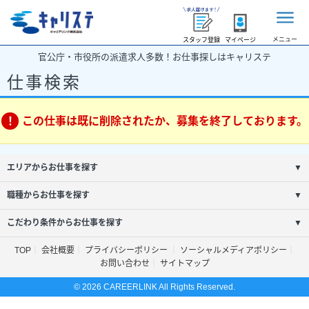
メニュー
スタッフ登録
マイページ
官公庁・市役所の派遣求人多数！お仕事探しはキャリステ
仕事検索
この仕事は既に削除されたか、募集を終了しております。
エリアからお仕事を探す
▼
職種からお仕事を探す
▼
こだわり条件からお仕事を探す
▼
TOP
会社概要
プライバシーポリシー
ソーシャルメディアポリシー
お問い合わせ
サイトマップ
© 2026 CAREERLINK All Rights Reserved.