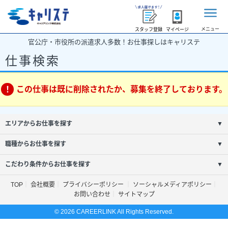
メニュー
スタッフ登録
マイページ
官公庁・市役所の派遣求人多数！お仕事探しはキャリステ
仕事検索
この仕事は既に削除されたか、募集を終了しております。
エリアからお仕事を探す
▼
職種からお仕事を探す
▼
こだわり条件からお仕事を探す
▼
TOP
会社概要
プライバシーポリシー
ソーシャルメディアポリシー
お問い合わせ
サイトマップ
© 2026 CAREERLINK All Rights Reserved.