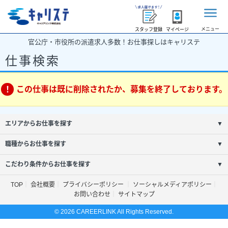
メニュー
スタッフ登録
マイページ
官公庁・市役所の派遣求人多数！お仕事探しはキャリステ
仕事検索
この仕事は既に削除されたか、募集を終了しております。
エリアからお仕事を探す
▼
職種からお仕事を探す
▼
こだわり条件からお仕事を探す
▼
TOP
会社概要
プライバシーポリシー
ソーシャルメディアポリシー
お問い合わせ
サイトマップ
© 2026 CAREERLINK All Rights Reserved.