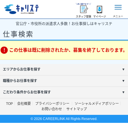
メニュー
スタッフ登録
マイページ
官公庁・市役所の派遣求人多数！お仕事探しはキャリステ
仕事検索
この仕事は既に削除されたか、募集を終了しております。
エリアからお仕事を探す
▼
職種からお仕事を探す
▼
こだわり条件からお仕事を探す
▼
TOP
会社概要
プライバシーポリシー
ソーシャルメディアポリシー
お問い合わせ
サイトマップ
© 2026 CAREERLINK All Rights Reserved.