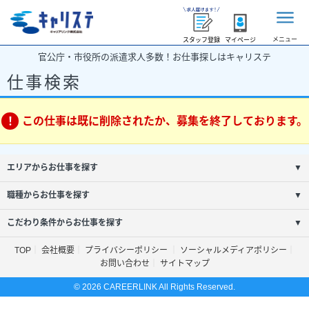
メニュー
スタッフ登録
マイページ
官公庁・市役所の派遣求人多数！お仕事探しはキャリステ
仕事検索
この仕事は既に削除されたか、募集を終了しております。
エリアからお仕事を探す
▼
職種からお仕事を探す
▼
こだわり条件からお仕事を探す
▼
TOP
会社概要
プライバシーポリシー
ソーシャルメディアポリシー
お問い合わせ
サイトマップ
© 2026 CAREERLINK All Rights Reserved.