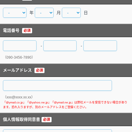
年
月
日
電話番号
必須
-
-
（090-3456-7890）
メールアドレス
必須
（xxx@xxxx.xx.xx）
個人情報取得同意書
必須