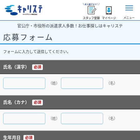
メニュー
スタッフ登録
マイページ
官公庁・市役所の派遣求人多数！お仕事探しはキャリステ
応募フォーム
フォームに入力して送信してください。
氏名（漢字）
必須
（姓）
（名）
氏名（カナ）
必須
（姓）
（名）
生年月日
必須