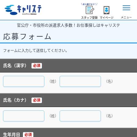
メニュー
スタッフ登録
マイページ
官公庁・市役所の派遣求人多数！お仕事探しはキャリステ
応募フォーム
フォームに入力して送信してください。
氏名（漢字）
必須
（姓）
（名）
氏名（カナ）
必須
（姓）
（名）
生年月日
必須