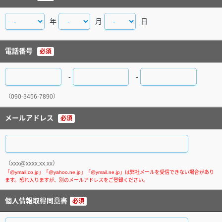
年
月
日
電話番号
必須
-
-
（090-3456-7890）
メールアドレス
必須
（xxx@xxxx.xx.xx）
個人情報取得同意書
必須